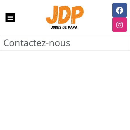
HISTOIRES DROLES
Contactez-nous